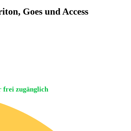
riton, Goes und Access
r frei zugänglich