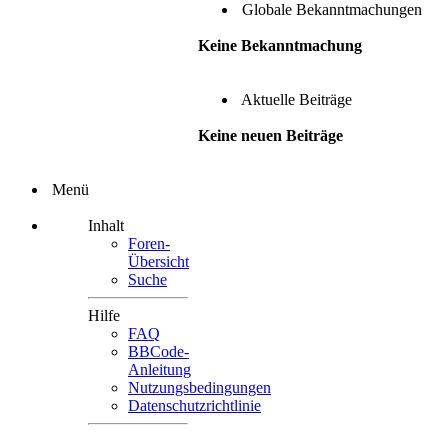
Globale Bekanntmachungen
Keine Bekanntmachung
Aktuelle Beiträge
Keine neuen Beiträge
Menü
Inhalt
Foren-
Übersicht
Suche
Hilfe
FAQ
BBCode-
Anleitung
Nutzungsbedingungen
Datenschutzrichtlinie