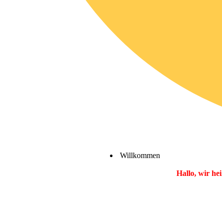
Willkommen
Hallo, wir h