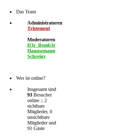
Das Team
Administratoren
Tristement
Moderatoren
D3r_Bomb3r
Hannsemann
Schreiny
Wer ist online?
Insgesamt sind
93
Besucher
online :: 2
sichtbare
Mitglieder, 0
unsichtbare
Mitglieder und
91 Gäste