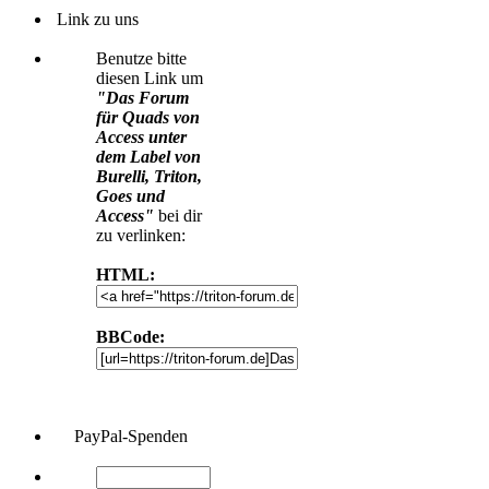
Link zu uns
Benutze bitte
diesen Link um
"Das Forum
für Quads von
Access unter
dem Label von
Burelli, Triton,
Goes und
Access"
bei dir
zu verlinken:
HTML:
BBCode:
PayPal-Spenden