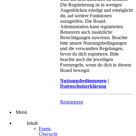
Die Registrierung ist in wenigen
Augenblicken erledigt und ermöglicht
dir, auf weitere Funktionen
zuzugreifen. Die Board-
Administration kann registrierten
Benutzern auch zusätzliche
Berechtigungen zuweisen. Beachte
bitte unsere Nutzungsbedingungen
und die verwandten Regelungen,
bevor du dich registrierst. Bitte
beachte auch die jeweiligen
Forenregeln, wenn du dich in diesem
Board bewegst.
Nutzungsbedingungen
|
Datenschutzerklärung
Registrieren
Menü
Inhalt
Foren-
Übersicht