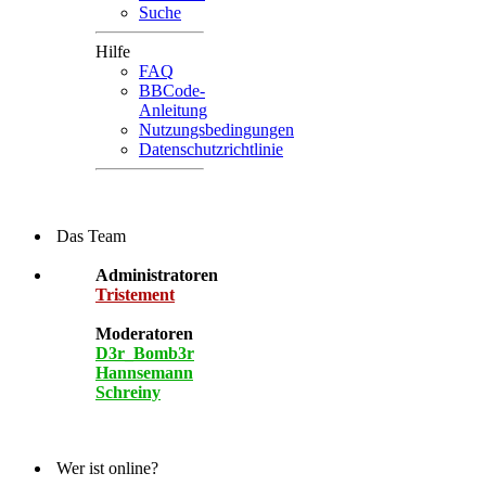
Suche
Hilfe
FAQ
BBCode-
Anleitung
Nutzungsbedingungen
Datenschutzrichtlinie
Das Team
Administratoren
Tristement
Moderatoren
D3r_Bomb3r
Hannsemann
Schreiny
Wer ist online?