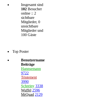
Insgesamt sind
102
Besucher
online :: 2
sichtbare
Mitglieder, 0
unsichtbare
Mitglieder und
100 Gäste
Top Poster
Benutzername
Beiträge
Hannsemann
9722
Tristement
3990
Schreiny
3338
Wuffel
2596
MrQuad
2129